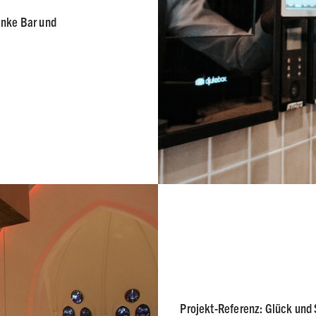
enke Bar und
Projekt-Referenz:
Glück und 