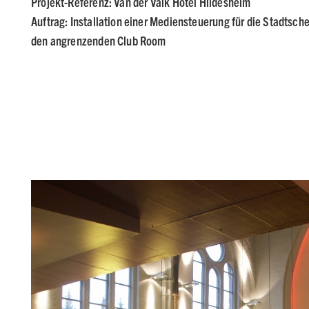
Projekt-Referenz:
Van der Valk Hotel
Hildesheim
Auftrag: Installation einer Mediensteuerung für die Stadtsch
den angrenzenden Club Room