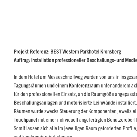
Projekt-Referenz:
BEST Western Parkhotel Kronsberg
Auftrag: Installation professioneller Beschallungs- und Medi
In dem Hotel am Messeschnellweg wurden von uns in insgesa
Tagungsräumen und einem Konferenzraum
unter anderem ac
für den professionellen Einsatz, an die Raumgröße angepasst
Beschallungsanlagen
und
motorisierte Leinwände
installiert
Räumen wurde zwecks Steuerung der Komponenten jeweils e
Touchpanel
mit einer individuell angefertigten Benutzeroberf
Somit lassen sich alle im jeweiligen Raum geforderten Profile,
und kundenorientiert steuern.