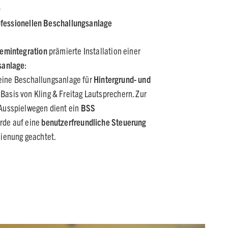
)
rofessionellen Beschallungsanlage
temintegration
prämierte Installation einer
sanlage
:
d eine Beschallungsanlage für
Hintergrund- und
Basis von Kling & Freitag Lautsprechern. Zur
Ausspielwegen dient ein
BSS
urde auf eine
benutzerfreundliche Steuerung
dienung geachtet.