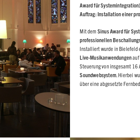
Award für Systemintegration
Auftrag:
Installation einer p
Mit dem
Sinus Award für Sys
professionellen Beschallung
Installiert wurde in Bielefel
Live-Musikanwendungen
auf 
Steuerung von insgesamt 16 
Soundwebsystem
. Hierbei w
über eine abgesetzte Fernbe