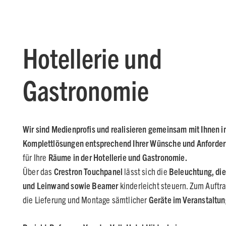
Hotellerie und
Gastronomie
Wir sind Medienprofis
und realisieren gemeinsam mit Ihnen in
Komplettlösungen entsprechend Ihrer Wünsche und Anforde
für Ihre
Räume in der Hotellerie und Gastronomie.
Über das
Crestron Touchpanel
lässt sich die
Beleuchtung, di
und Leinwand sowie Beamer
kinderleicht steuern. Zum Auftr
die Lieferung und Montage sämtlicher
Geräte im Veranstaltu