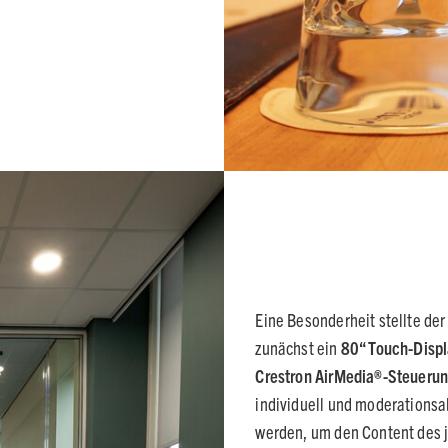
Eine Besonderheit stellte de
zunächst ein
80“ Touch-Displ
Crestron AirMedia®-Steueru
individuell und moderations
werden, um den Content des 