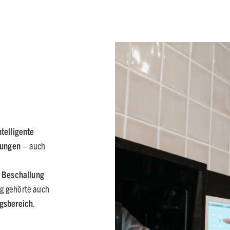
telligente
rungen
– auch
e Beschallung
ag gehörte auch
ngsbereich
.