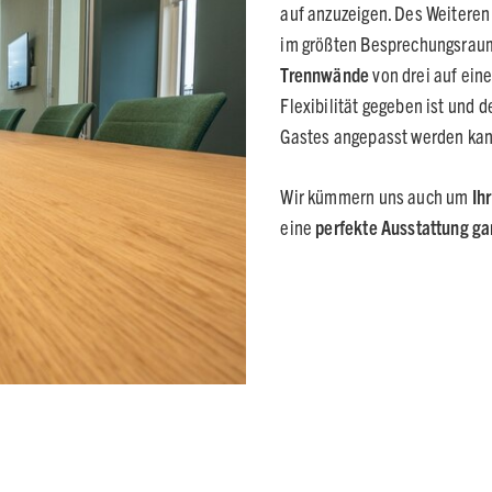
auf anzuzeigen. Des Weiteren
im größten Besprechungsraum 
Trennwände
von drei auf ein
Flexibilität gegeben ist und
Gastes angepasst werden kan
Wir kümmern uns auch um
Ih
eine
perfekte Ausstattung ga