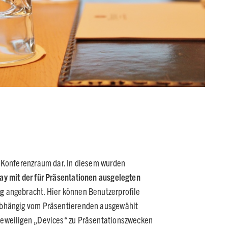
r Konferenzraum dar. In diesem wurden
ay mit der für Präsentationen ausgelegten
ng
angebracht. Hier können Benutzerprofile
abhängig vom Präsentierenden ausgewählt
jeweiligen „Devices“ zu Präsentationszwecken