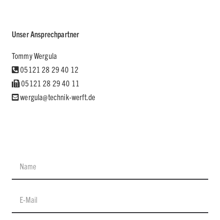
Unser Ansprechpartner
Tommy Wergula
05121 28 29 40 12
05121 28 29 40 11
wergula@technik-werft.de